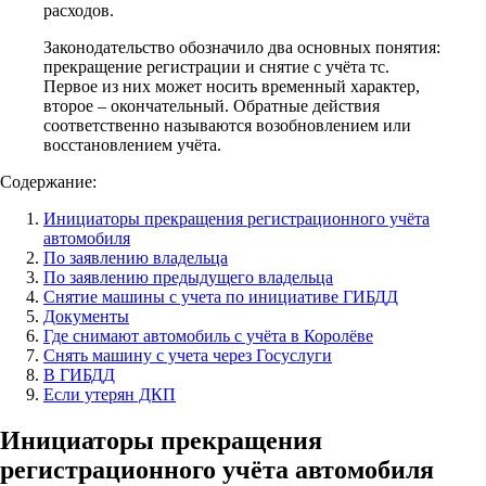
расходов.
Законодательство обозначило два основных понятия:
прекращение регистрации и снятие с учёта тс.
Первое из них может носить временный характер,
второе – окончательный. Обратные действия
соответственно называются возобновлением или
восстановлением учёта.
Содержание:
Инициаторы прекращения регистрационного учёта
автомобиля
По заявлению владельца
По заявлению предыдущего владельца
Снятие машины с учета по инициативе ГИБДД
Документы
Где снимают автомобиль с учёта в Королёве
Снять машину с учета через Госуслуги
В ГИБДД
Если утерян ДКП
Инициаторы прекращения
регистрационного учёта автомобиля