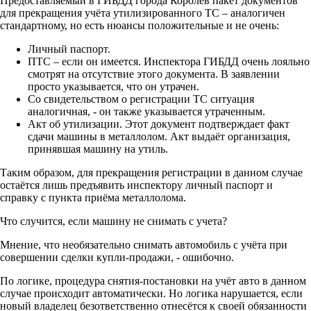
Предоставляемый в ГИБДД города Королёв пакет документов
для прекращения учёта утилизированного ТС – аналогичен
стандартному, но есть нюансы положительные и не очень:
Личный паспорт.
ПТС – если он имеется. Инспектора ГИБДД очень лояльно
смотрят на отсутствие этого документа. В заявлении
просто указывается, что он утрачен.
Со свидетельством о регистрации ТС ситуация
аналогичная, - он также указывается утраченным.
Акт об утилизации. Этот документ подтверждает факт
сдачи машины в металлолом. Акт выдаёт организация,
принявшая машину на утиль.
Таким образом, для прекращения регистрации в данном случае
остаётся лишь предъявить инспектору личный паспорт и
справку с пункта приёма металлолома.
Что случится, если машину не снимать с учета?
Мнение, что необязательно снимать автомобиль с учёта при
совершении сделки купли-продажи, - ошибочно.
По логике, процедура снятия-постановки на учёт авто в данном
случае происходит автоматически. Но логика нарушается, если
новый владелец безответственно отнесётся к своей обязанности