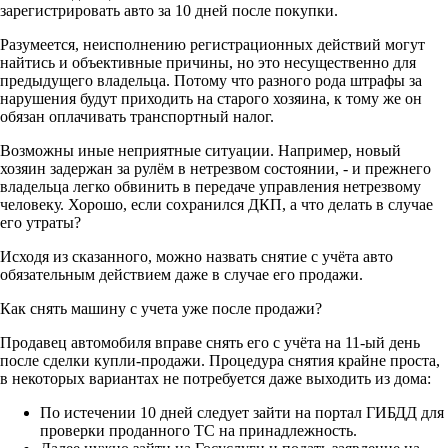
зарегистрировать авто за 10 дней после покупки.
Разумеется, неисполнению регистрационных действий могут
найтись и объективные причины, но это несущественно для
предыдущего владельца. Потому что разного рода штрафы за
нарушения будут приходить на старого хозяина, к тому же он
обязан оплачивать транспортный налог.
Возможны иные неприятные ситуации. Например, новый
хозяин задержан за рулём в нетрезвом состоянии, - и прежнего
владельца легко обвинить в передаче управления нетрезвому
человеку. Хорошо, если сохранился ДКП, а что делать в случае
его утраты?
Исходя из сказанного, можно назвать снятие с учёта авто
обязательным действием даже в случае его продажи.
Как снять машину с учета уже после продажи?
Продавец автомобиля вправе снять его с учёта на 11-ый день
после сделки купли-продажи. Процедура снятия крайне проста,
в некоторых вариантах не потребуется даже выходить из дома:
По истечении 10 дней следует зайти на портал ГИБДД для
проверки проданного ТС на принадлежность.