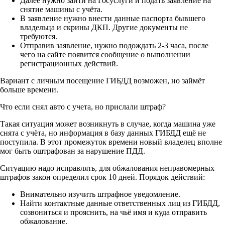
Далее нужно зайти на Госуслуги и подать заявление на
снятие машины с учёта.
В заявление нужно внести данные паспорта бывшего
владельца и скрины ДКП. Другие документы не
требуются.
Отправив заявление, нужно подождать 2-3 часа, после
чего на сайте появится сообщение о выполнении
регистрационных действий.
Вариант с личным посещение ГИБДД возможен, но займёт
больше времени.
Что если снял авто с учета, но прислали штраф?
Такая ситуация может возникнуть в случае, когда машина уже
снята с учёта, но информация в базу данных ГИБДД ещё не
поступила. В этот промежуток времени новый владелец вполне
мог быть оштрафован за нарушение ПДД.
Ситуацию надо исправлять, для обжалования неправомерных
штрафов закон определил срок 10 дней. Порядок действий:
Внимательно изучить штрафное уведомление.
Найти контактные данные ответственных лиц из ГИБДД,
созвониться и прояснить, на чьё имя и куда отправить
обжалование.