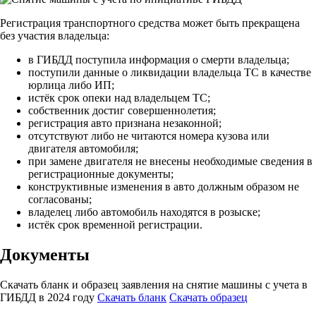
Регистрация транспортного средства может быть прекращена
без участия владельца:
в ГИБДД поступила информация о смерти владельца;
поступили данные о ликвидации владельца ТС в качестве
юрлица либо ИП;
истёк срок опеки над владельцем ТС;
собственник достиг совершеннолетия;
регистрация авто признана незаконной;
отсутствуют либо не читаются номера кузова или
двигателя автомобиля;
при замене двигателя не внесены необходимые сведения в
регистрационные документы;
конструктивные изменения в авто должным образом не
согласованы;
владелец либо автомобиль находятся в розыске;
истёк срок временной регистрации.
Документы
Скачать бланк и образец заявления на снятие машины с учета в
ГИБДД в 2024 году
Скачать бланк
Скачать образец