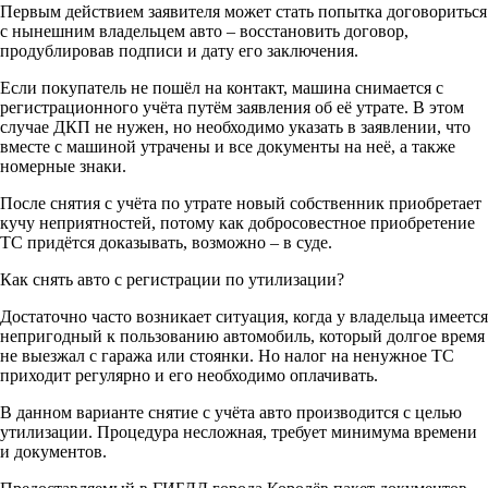
Первым действием заявителя может стать попытка договориться
с нынешним владельцем авто – восстановить договор,
продублировав подписи и дату его заключения.
Если покупатель не пошёл на контакт, машина снимается с
регистрационного учёта путём заявления об её утрате. В этом
случае ДКП не нужен, но необходимо указать в заявлении, что
вместе с машиной утрачены и все документы на неё, а также
номерные знаки.
После снятия с учёта по утрате новый собственник приобретает
кучу неприятностей, потому как добросовестное приобретение
ТС придётся доказывать, возможно – в суде.
Как снять авто с регистрации по утилизации?
Достаточно часто возникает ситуация, когда у владельца имеется
непригодный к пользованию автомобиль, который долгое время
не выезжал с гаража или стоянки. Но налог на ненужное ТС
приходит регулярно и его необходимо оплачивать.
В данном варианте снятие с учёта авто производится с целью
утилизации. Процедура несложная, требует минимума времени
и документов.