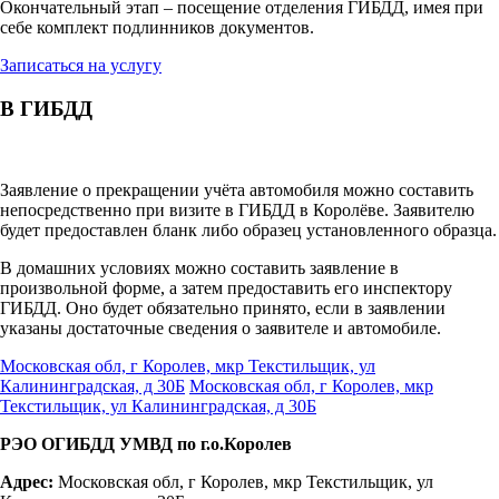
Окончательный этап – посещение отделения ГИБДД, имея при
себе комплект подлинников документов.
Записаться на услугу
В ГИБДД
Заявление о прекращении учёта автомобиля можно составить
непосредственно при визите в ГИБДД в Королёве. Заявителю
будет предоставлен бланк либо образец установленного образца.
В домашних условиях можно составить заявление в
произвольной форме, а затем предоставить его инспектору
ГИБДД. Оно будет обязательно принято, если в заявлении
указаны достаточные сведения о заявителе и автомобиле.
Московская обл, г Королев, мкр Текстильщик, ул
Калининградская, д 30Б
Московская обл, г Королев, мкр
Текстильщик, ул Калининградская, д 30Б
РЭО ОГИБДД УМВД по г.о.Королев
Адрес:
Московская обл, г Королев, мкр Текстильщик, ул