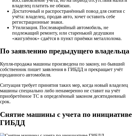
восстановление учёта, но на период отсутствия налоги
владелец платить не обязан.
Достаточный и распространённый повод для снятия с
учёта: владелец, продав авто, хочет оставить себе
регистрационные знаки.
Утилизация. Послеаварийный автомобиль, не
подлежащий ремонту, или старенький дедушкин
«жигулёнок» сдаётся в пункт приёмки металлолома.
По заявлению предыдущего владельца
Купля-продажа машины произведена по закону, но бывший
собственник пишет заявления в ГИБДД и прекращает учёт
проданного автомобиля.
Ситуация требует принятия таких мер, когда новый владелец
машины специально либо ненамеренно не ставит на учёт
приобретённое ТС в определённый законом десятидневный
срок.
Снятие машины с учета по инициативе
ГИБДД